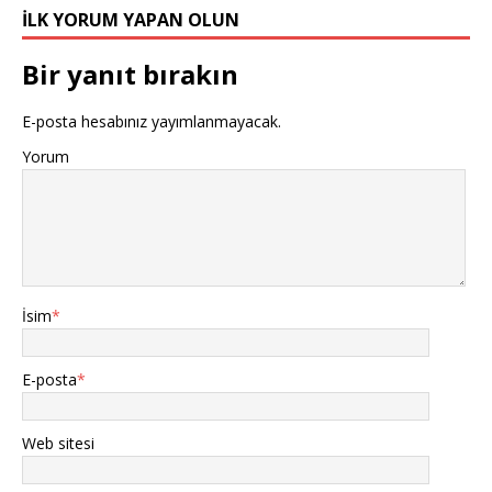
İLK YORUM YAPAN OLUN
Bir yanıt bırakın
E-posta hesabınız yayımlanmayacak.
Yorum
İsim
*
E-posta
*
Web sitesi