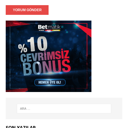
SON YAZILAR